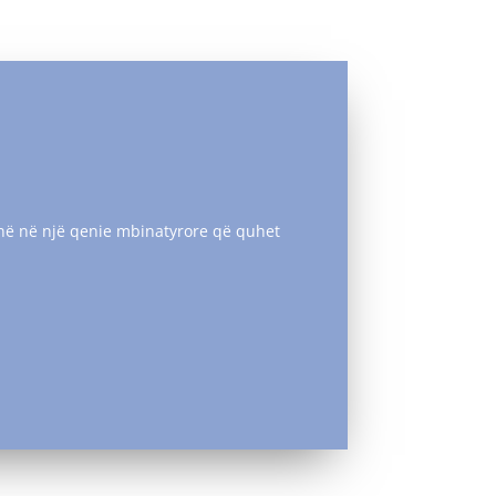
sojnë në një qenie mbinatyrore që quhet