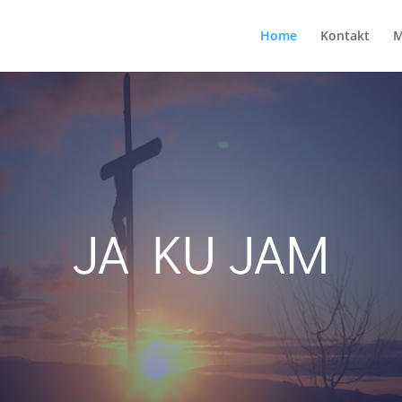
Home
Kontakt
M
JA KU JAM