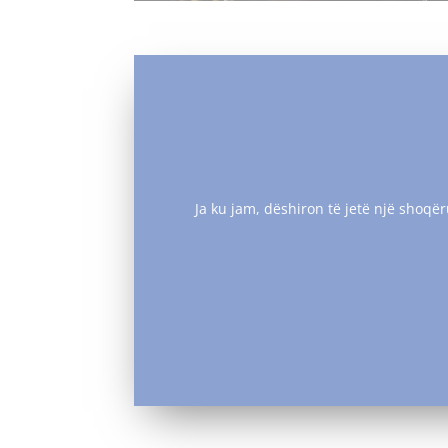
Ja ku jam, dëshiron të jetë një shoqër