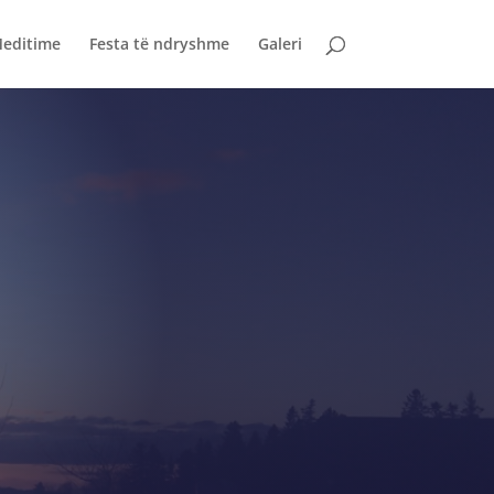
editime
Festa të ndryshme
Galeri