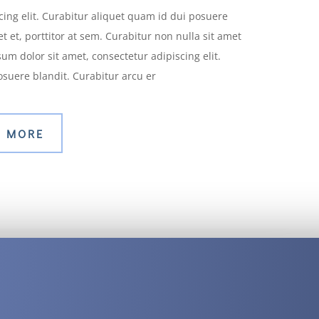
ing elit. Curabitur aliquet quam id dui posuere
 et, porttitor at sem. Curabitur non nulla sit amet
um dolor sit amet, consectetur adipiscing elit.
suere blandit. Curabitur arcu er
 MORE