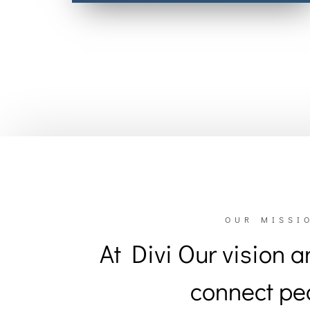
OUR MISSIO
At Divi Our vision a
connect peo