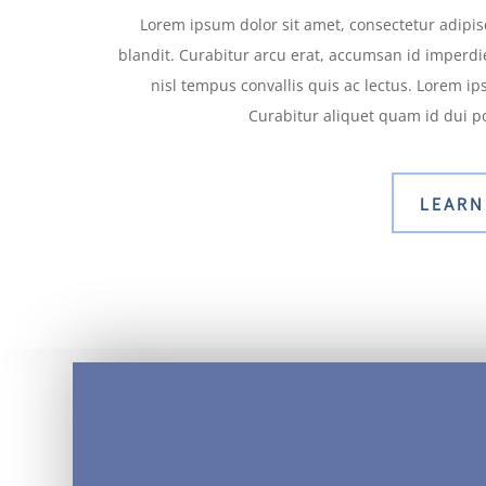
Lorem ipsum dolor sit amet, consectetur adipisc
blandit. Curabitur arcu erat, accumsan id imperdiet
nisl tempus convallis quis ac lectus. Lorem ips
Curabitur aliquet quam id dui po
LEARN