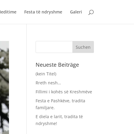
editime
Festa të ndryshme
Galeri
Neueste Beiträge
(kein Titel)
Rreth nesh…
Fillimi i kohës së Kreshmëve
Festa e Pashkëve, tradita
familjare.
E diela e larit, tradita të
ndryshme!